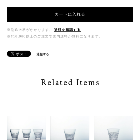
カートに入れる
※別途送料がかかります。
送料を確認する
※¥10,000以上のご注文で国内送料が無料になります。
通報する
Related Items